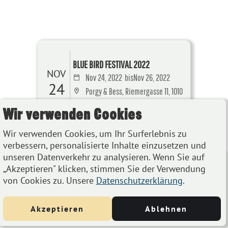
BLUE BIRD FESTIVAL 2022
NOV
Nov 24, 2022
bis
Nov 26, 2022
24
Porgy & Bess, Riemergasse 11, 1010
Wien, Österreich
Wir verwenden Cookies
Details
Wir verwenden Cookies, um Ihr Surferlebnis zu
verbessern, personalisierte Inhalte einzusetzen und
unseren Datenverkehr zu analysieren. Wenn Sie auf
„Akzeptieren" klicken, stimmen Sie der Verwendung
von Cookies zu. Unsere
Datenschutzerklärung
.
Akzeptieren
Ablehnen