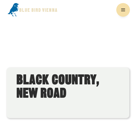
BLUE BIRD VIENNA
BLACK COUNTRY,
NEW ROAD