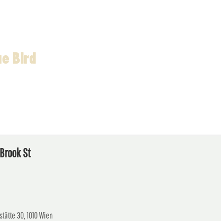
ue Bird
 Brook St
stätte 30, 1010 Wien