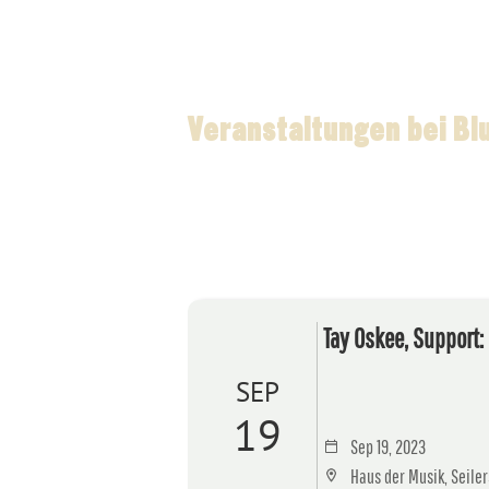
Veranstaltungen bei Bl
Tay Oskee, Support:
SEP
19
Sep 19, 2023
Haus der Musik, Seiler