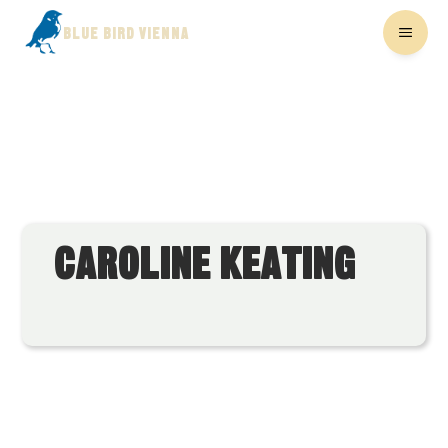
BLUE BIRD VIENNA
CAROLINE KEATING