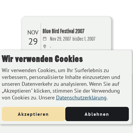
Blue Bird Festival 2007
NOV
29
Nov 29, 2007
bis
Dec 1, 2007
-
Wir verwenden Cookies
Details
Wir verwenden Cookies, um Ihr Surferlebnis zu
verbessern, personalisierte Inhalte einzusetzen und
unseren Datenverkehr zu analysieren. Wenn Sie auf
„Akzeptieren" klicken, stimmen Sie der Verwendung
von Cookies zu. Unsere
Datenschutzerklärung
.
Akzeptieren
Ablehnen