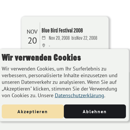
Blue Bird Festival 2008
NOV
20
Nov 20, 2008
bis
Nov 22, 2008
-
Wir verwenden Cookies
Details
Wir verwenden Cookies, um Ihr Surferlebnis zu
verbessern, personalisierte Inhalte einzusetzen und
unseren Datenverkehr zu analysieren. Wenn Sie auf
„Akzeptieren" klicken, stimmen Sie der Verwendung
von Cookies zu. Unsere
Datenschutzerklärung
.
Akzeptieren
Ablehnen