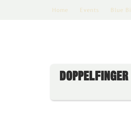
Home
Events
Blue B
DOPPELFINGER