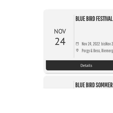
BLUE BIRD FESTIVA
NOV
24
Nov 24, 2022
bis
Nov 2
Porgy & Bess, Riemerga
Details
BLUE BIRD SOMMER
AUG
10
Aug 10, 2022