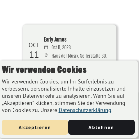
Early James
OCT
Oct 11, 2023
11
Haus der Musik, Seilerstätte 30,
1010 Wien
Wir verwenden Cookies
Details
Wir verwenden Cookies, um Ihr Surferlebnis zu
verbessern, personalisierte Inhalte einzusetzen und
unseren Datenverkehr zu analysieren. Wenn Sie auf
„Akzeptieren" klicken, stimmen Sie der Verwendung
von Cookies zu. Unsere
Datenschutzerklärung
.
Akzeptieren
Ablehnen