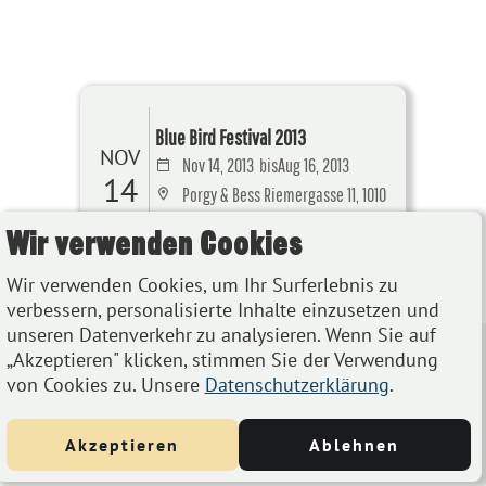
Blue Bird Festival 2013
NOV
Nov 14, 2013
bis
Aug 16, 2013
14
Porgy & Bess Riemergasse 11, 1010
Wien, Österreich
Wir verwenden Cookies
Details
Wir verwenden Cookies, um Ihr Surferlebnis zu
verbessern, personalisierte Inhalte einzusetzen und
unseren Datenverkehr zu analysieren. Wenn Sie auf
„Akzeptieren" klicken, stimmen Sie der Verwendung
von Cookies zu. Unsere
Datenschutzerklärung
.
Akzeptieren
Ablehnen