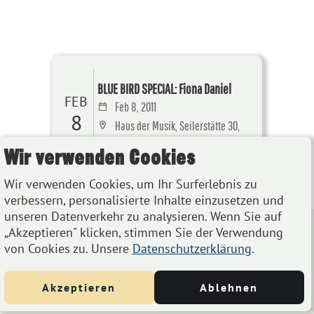
BLUE BIRD SPECIAL: Fiona Daniel
FEB
Feb 8, 2011
8
Haus der Musik, Seilerstätte 30,
1010 Wien
Wir verwenden Cookies
Details
Wir verwenden Cookies, um Ihr Surferlebnis zu
verbessern, personalisierte Inhalte einzusetzen und
unseren Datenverkehr zu analysieren. Wenn Sie auf
„Akzeptieren" klicken, stimmen Sie der Verwendung
von Cookies zu. Unsere
Datenschutzerklärung
.
Akzeptieren
Ablehnen