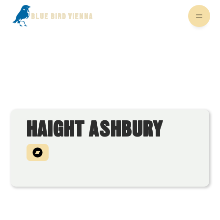
BLUE BIRD VIENNA
HAIGHT ASHBURY