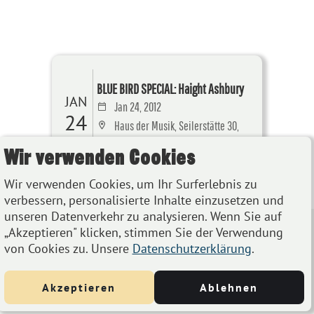
BLUE BIRD SPECIAL: Haight Ashbury
JAN
Jan 24, 2012
24
Haus der Musik, Seilerstätte 30,
1010 Wien
Wir verwenden Cookies
Details
Wir verwenden Cookies, um Ihr Surferlebnis zu
verbessern, personalisierte Inhalte einzusetzen und
unseren Datenverkehr zu analysieren. Wenn Sie auf
„Akzeptieren" klicken, stimmen Sie der Verwendung
von Cookies zu. Unsere
Datenschutzerklärung
.
Akzeptieren
Ablehnen