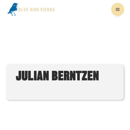
BLUE BIRD VIENNA
JULIAN BERNTZEN