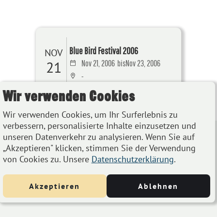
Blue Bird Festival 2006
NOV
21
Nov 21, 2006
bis
Nov 23, 2006
-
Wir verwenden Cookies
Details
Wir verwenden Cookies, um Ihr Surferlebnis zu
verbessern, personalisierte Inhalte einzusetzen und
unseren Datenverkehr zu analysieren. Wenn Sie auf
„Akzeptieren" klicken, stimmen Sie der Verwendung
von Cookies zu. Unsere
Datenschutzerklärung
.
Akzeptieren
Ablehnen