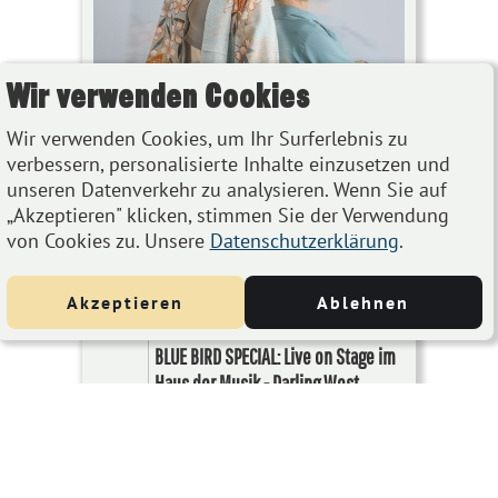
Wir verwenden Cookies
Wir verwenden Cookies, um Ihr Surferlebnis zu
verbessern, personalisierte Inhalte einzusetzen und
unseren Datenverkehr zu analysieren. Wenn Sie auf
„Akzeptieren" klicken, stimmen Sie der Verwendung
von Cookies zu. Unsere
Datenschutzerklärung
.
Akzeptieren
Ablehnen
BLUE BIRD SPECIAL: Live on Stage im
Haus der Musik - Darling West
FEB
supported by Kathrina Hughes
15
Feb 15, 2026
Haus der Musik, Seilerstätte 30,