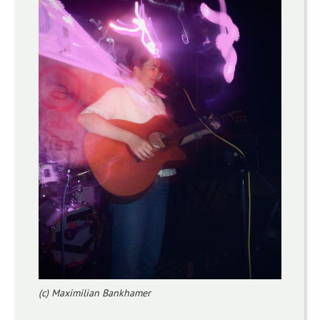
(c) Maximilian Bankhamer