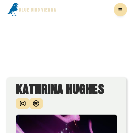
BLUE BIRD VIENNA
KATHRINA HUGHES