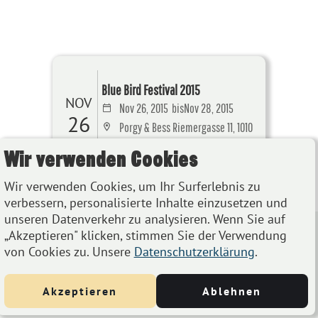
Blue Bird Festival 2015
NOV
Nov 26, 2015
bis
Nov 28, 2015
26
Porgy & Bess Riemergasse 11, 1010
Wien, Österreich
Wir verwenden Cookies
Details
Wir verwenden Cookies, um Ihr Surferlebnis zu
verbessern, personalisierte Inhalte einzusetzen und
unseren Datenverkehr zu analysieren. Wenn Sie auf
„Akzeptieren" klicken, stimmen Sie der Verwendung
von Cookies zu. Unsere
Datenschutzerklärung
.
Akzeptieren
Ablehnen