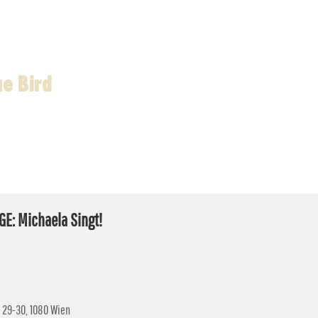
ue Bird
E: Michaela Singt!
 29-30, 1080 Wien