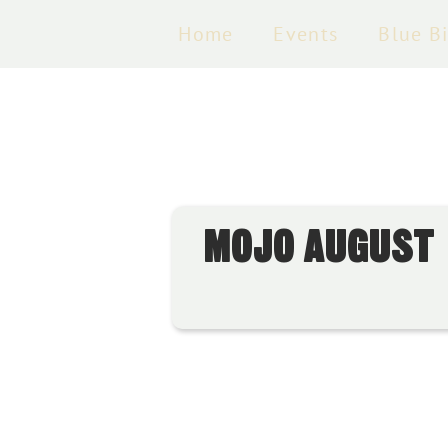
Home
Events
Blue B
MOJO AUGUST