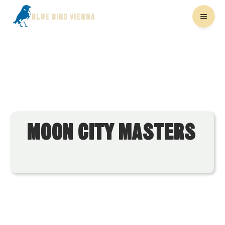
BLUE BIRD VIENNA
MOON CITY MASTERS