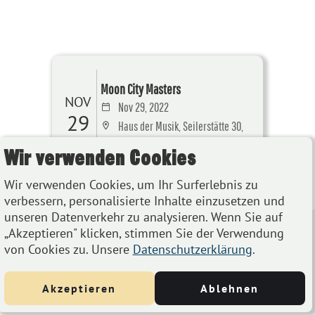
Moon City Masters
NOV
Nov 29, 2022
29
Haus der Musik, Seilerstätte 30,
1010 Wien
Wir verwenden Cookies
Details
Wir verwenden Cookies, um Ihr Surferlebnis zu
verbessern, personalisierte Inhalte einzusetzen und
unseren Datenverkehr zu analysieren. Wenn Sie auf
„Akzeptieren" klicken, stimmen Sie der Verwendung
von Cookies zu. Unsere
Datenschutzerklärung
.
Akzeptieren
Ablehnen