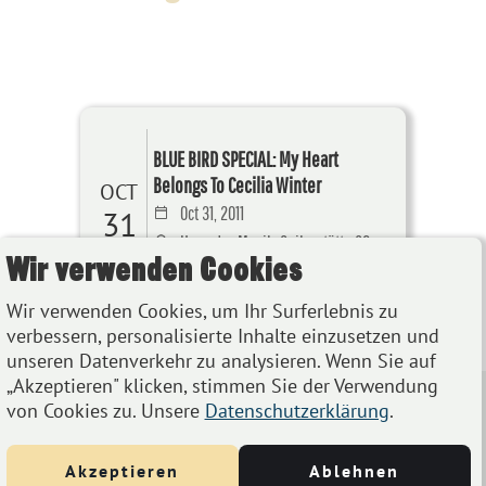
BLUE BIRD SPECIAL: My Heart
Belongs To Cecilia Winter
OCT
Oct 31, 2011
31
Haus der Musik, Seilerstätte 30,
Wir verwenden Cookies
1010 Wien
Wir verwenden Cookies, um Ihr Surferlebnis zu
Details
verbessern, personalisierte Inhalte einzusetzen und
unseren Datenverkehr zu analysieren. Wenn Sie auf
„Akzeptieren" klicken, stimmen Sie der Verwendung
von Cookies zu. Unsere
Datenschutzerklärung
.
Akzeptieren
Ablehnen