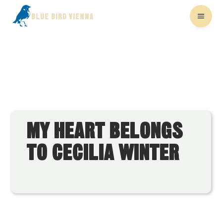
BLUE BIRD VIENNA
MY HEART BELONGS
TO CECILIA WINTER