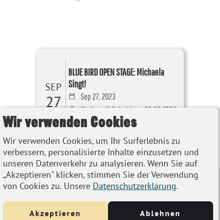
BLUE BIRD OPEN STAGE: Michaela
Singt!
SEP
Sep 27, 2023
27
Chelsea, U-Bahnbögen 29-30, 1080
Wir verwenden Cookies
Wien
Wir verwenden Cookies, um Ihr Surferlebnis zu
Details
verbessern, personalisierte Inhalte einzusetzen und
unseren Datenverkehr zu analysieren. Wenn Sie auf
„Akzeptieren" klicken, stimmen Sie der Verwendung
von Cookies zu. Unsere
Datenschutzerklärung
.
Akzeptieren
Ablehnen