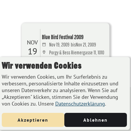
Blue Bird Festival 2009
NOV
Nov 19, 2009
bis
Nov 21, 2009
19
Porgy & Bess Riemergasse 11, 1010
Wien, Österreich
Wir verwenden Cookies
Details
Wir verwenden Cookies, um Ihr Surferlebnis zu
verbessern, personalisierte Inhalte einzusetzen und
unseren Datenverkehr zu analysieren. Wenn Sie auf
„Akzeptieren" klicken, stimmen Sie der Verwendung
von Cookies zu. Unsere
Datenschutzerklärung
.
Akzeptieren
Ablehnen