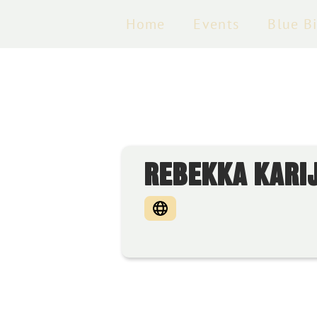
Home
Events
Blue B
REBEKKA KARI