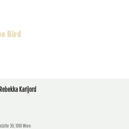
ue Bird
Rebekka Karijord
stätte 30, 1010 Wien