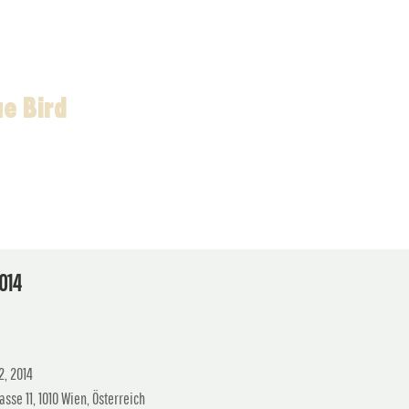
ue Bird
2014
2, 2014
sse 11, 1010 Wien, Österreich