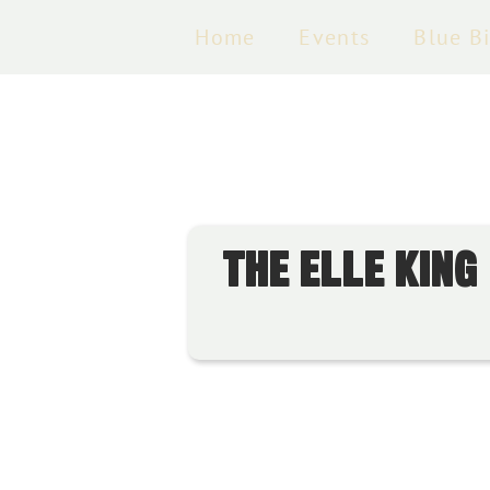
Home
Events
Blue B
THE ELLE KING