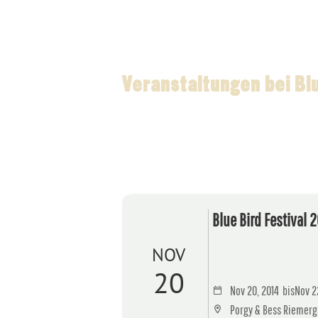
Veranstaltungen bei Bl
Blue Bird Festival 
NOV
20
Nov 20, 2014
bis
Nov 2
Porgy & Bess Riemerga