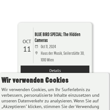
BLUE BIRD SPECIAL: The Hidden
Cameras
OCT
Oct 11, 2024
11
Haus der Musik, Seilerstätte 30,
1010 Wien
Details
Wir verwenden Cookies
Wir verwenden Cookies, um Ihr Surferlebnis zu
Owen Pallett & The Hidden Cameras
verbessern, personalisierte Inhalte einzusetzen und
NOV
Nov 13, 2023
unseren Datenverkehr zu analysieren. Wenn Sie auf
13
„Akzeptieren" klicken, stimmen Sie der Verwendung
Porgy & Bess, Riemergasse 11,