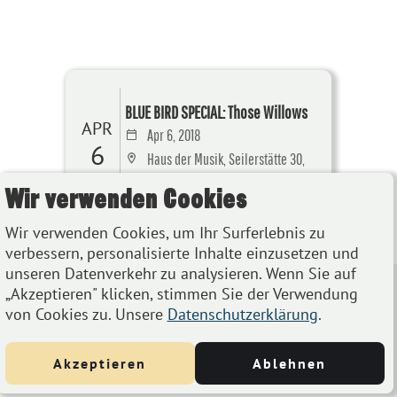
BLUE BIRD SPECIAL: Those Willows
APR
Apr 6, 2018
6
Haus der Musik, Seilerstätte 30,
1010 Wien
Wir verwenden Cookies
Details
Wir verwenden Cookies, um Ihr Surferlebnis zu
verbessern, personalisierte Inhalte einzusetzen und
unseren Datenverkehr zu analysieren. Wenn Sie auf
„Akzeptieren" klicken, stimmen Sie der Verwendung
von Cookies zu. Unsere
Datenschutzerklärung
.
Akzeptieren
Ablehnen