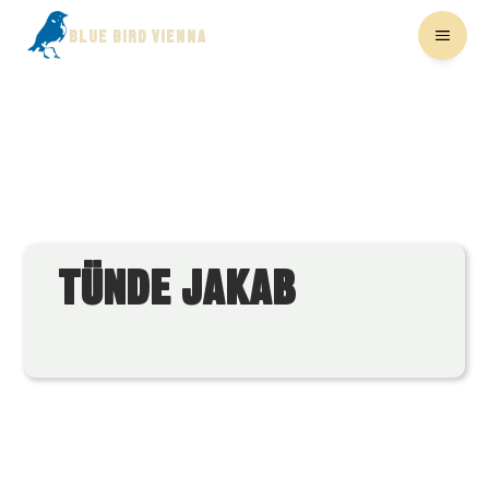
BLUE BIRD VIENNA
TÜNDE JAKAB