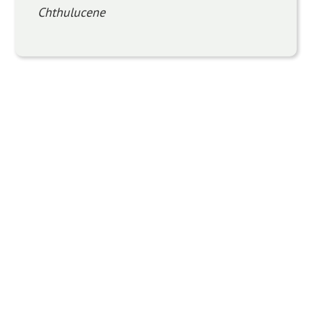
Chthulucene