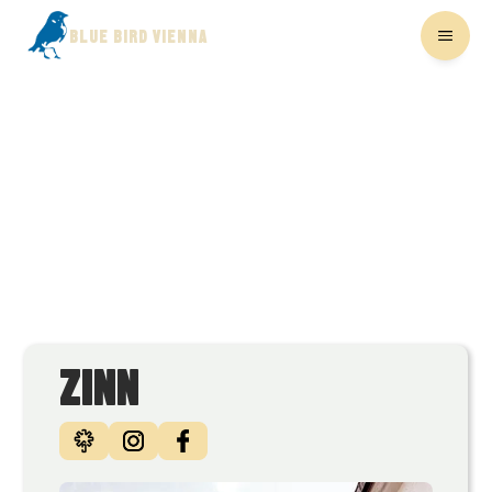
BLUE BIRD VIENNA
ZINN