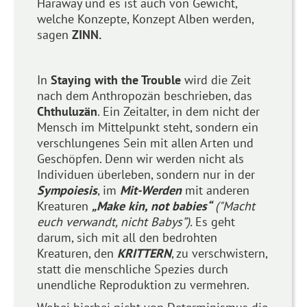
Haraway und es ist auch von Gewicht,
welche Konzepte, Konzept Alben werden,
sagen
ZINN.
In
Staying with the Trouble
wird die Zeit
nach dem Anthropozän beschrieben, das
Chthuluzän
. Ein Zeitalter, in dem nicht der
Mensch im Mittelpunkt steht, sondern ein
verschlungenes Sein mit allen Arten und
Geschöpfen. Denn wir werden nicht als
Individuen überleben, sondern nur in der
Sympoiesis
, im
Mit-Werden
mit anderen
Kreaturen
„Make kin, not babies“
("Macht
euch verwandt, nicht Babys”).
Es geht
darum, sich mit all den bedrohten
Kreaturen, den
KRITTERN
, zu verschwistern,
statt die menschliche Spezies durch
unendliche Reproduktion zu vermehren.