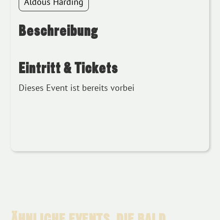
Aldous Harding
Beschreibung
Eintritt & Tickets
Dieses Event ist bereits vorbei
ÄHNLICHE EVENTS, DIE BALD