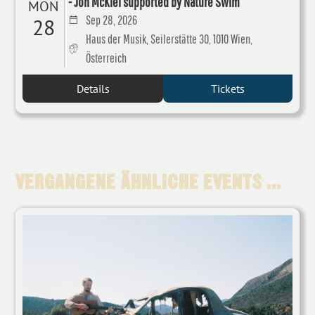
- Jon McKiel supported by Nature Swim
MON
Sep 28, 2026
28
Haus der Musik, Seilerstätte 30, 1010 Wien,
Österreich
Details
Tickets
VERGANGENE ÄHNLICHE EVENTS ...