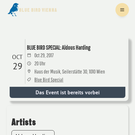
BLUE BIRD VIENNA
BLUE BIRD SPECIAL: Aldous Harding
Oct 29, 2017
OCT
29
20 Uhr
Haus der Musik, Seilerstätte 30, 1010 Wien
Blue Bird Special
Das Event ist bereits vorbei
Artists