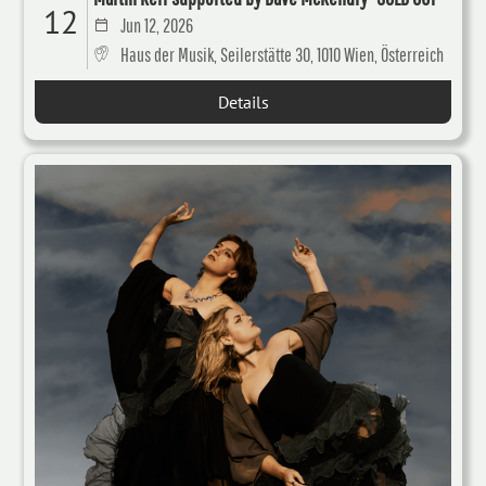
12
Jun 12, 2026
Haus der Musik, Seilerstätte 30, 1010 Wien, Österreich
Details