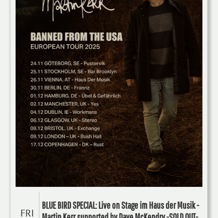
BLUE BIRD SPECIAL: Live on Stage im Haus der Musik -
FRI
Martin Kerr supported by Dave McKendry -SOLD OUT-