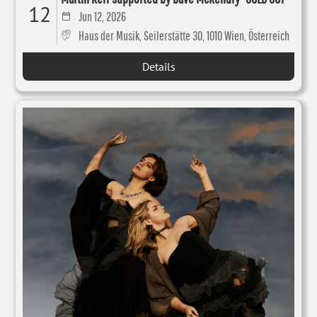
12
Jun 12, 2026
Haus der Musik, Seilerstätte 30, 1010 Wien, Österreich
Details