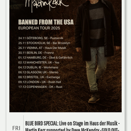
BLUE BIRD SPECIAL: Live on Stage im Haus der Musik -
FRI
Martin Kerr supported by Dave McKendry -SOLD OUT-