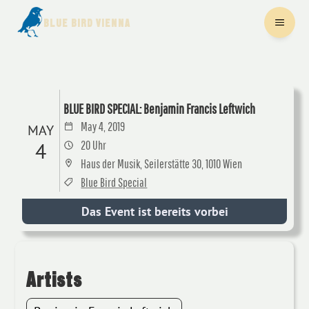
BLUE BIRD VIENNA
BLUE BIRD SPECIAL: Benjamin Francis Leftwich
May 4, 2019
MAY
4
20 Uhr
Haus der Musik, Seilerstätte 30, 1010 Wien
Blue Bird Special
Das Event ist bereits vorbei
Artists