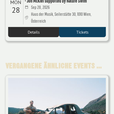
- Jon McKiel supported by Nature Swim
MON
Sep 28, 2026
28
Haus der Musik, Seilerstätte 30, 1010 Wien,
Österreich
Details
Tickets
VERGANGENE ÄHNLICHE EVENTS ...