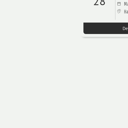
28
Ma
Ha
De