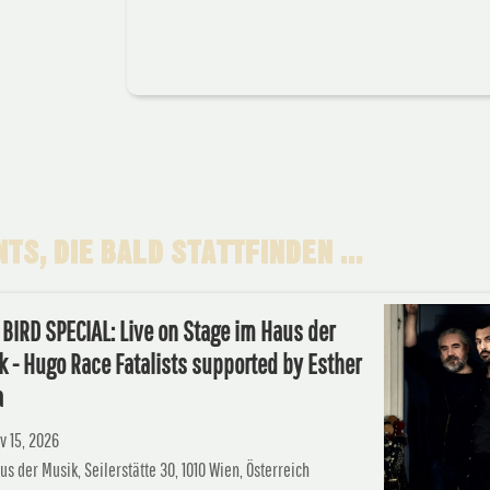
TS, DIE BALD STATTFINDEN ...
BIRD SPECIAL: Live on Stage im Haus der
 - Hugo Race Fatalists supported by Esther
a
v 15, 2026
us der Musik, Seilerstätte 30, 1010 Wien, Österreich