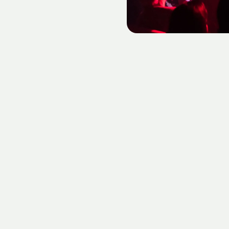
Blue Bird Festival 2023 - Foto (c