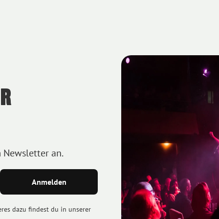
HR
m Newsletter an.
eres dazu findest du in unserer