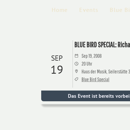
Home
Events
Blue B
BLUE BIRD SPECIAL: Rich
Sep 19, 2008
SEP
20 Uhr
19
Haus der Musik, Seilerstätte 
Blue Bird Special
Das Event ist bereits vorbei