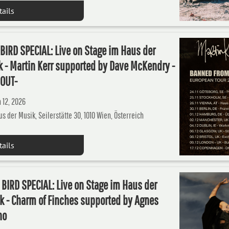
tails
BIRD SPECIAL: Live on Stage im Haus der
 - Martin Kerr supported by Dave McKendry -
 OUT-
 12, 2026
s der Musik, Seilerstätte 30, 1010 Wien, Österreich
tails
 BIRD SPECIAL: Live on Stage im Haus der
k - Charm of Finches supported by Agnes
no