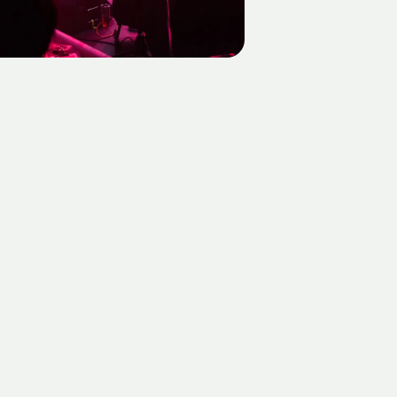
) Hanna Pribitzer