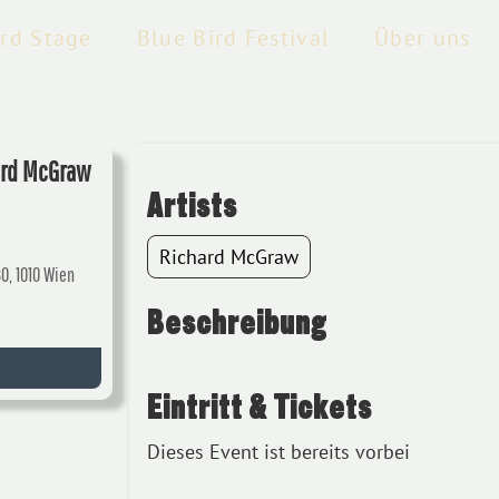
ird Stage
Blue Bird Festival
Über uns
ard McGraw
Artists
Richard McGraw
30, 1010 Wien
Beschreibung
Eintritt & Tickets
Dieses Event ist bereits vorbei