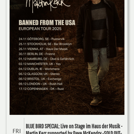
BLUE BIRD SPECIAL: Live on Stage im Haus der Musik -
FRI
Martin Kerr supported by Dave McKendry -SOLD OUT-