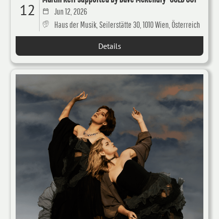
12
Jun 12, 2026
Haus der Musik, Seilerstätte 30, 1010 Wien, Österreich
Details