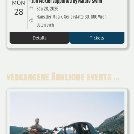
- Jon McKiel supported by Nature Swim
MON
Sep 28, 2026
28
Haus der Musik, Seilerstätte 30, 1010 Wien,
Österreich
Details
Tickets
VERGANGENE ÄHNLICHE EVENTS ...