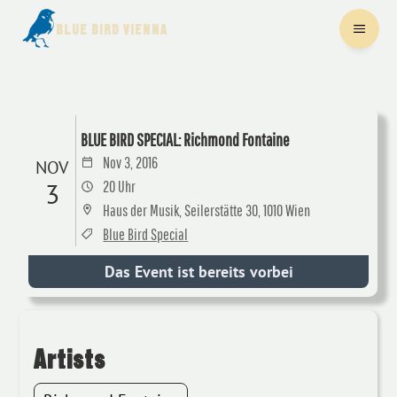
BLUE BIRD VIENNA
BLUE BIRD SPECIAL: Richmond Fontaine
Nov 3, 2016
NOV
3
20 Uhr
Haus der Musik, Seilerstätte 30, 1010 Wien
Blue Bird Special
Das Event ist bereits vorbei
Artists