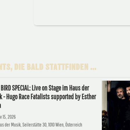
TS, DIE BALD STATTFINDEN ...
BIRD SPECIAL: Live on Stage im Haus der
 - Hugo Race Fatalists supported by Esther
a
v 15, 2026
us der Musik, Seilerstätte 30, 1010 Wien, Österreich