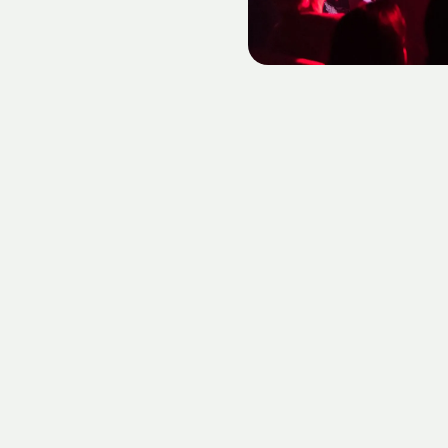
Blue Bird Festival 2023 - Foto (c