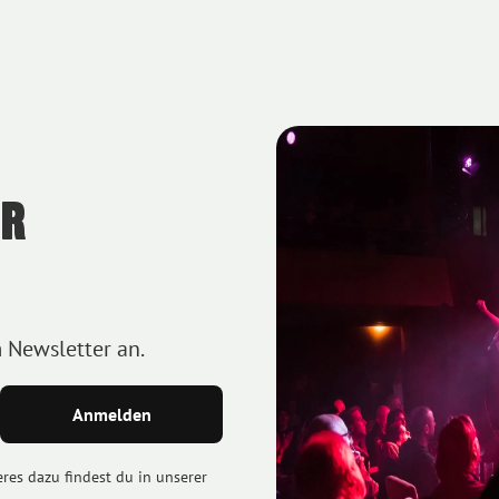
HR
m Newsletter an.
eres dazu findest du in unserer