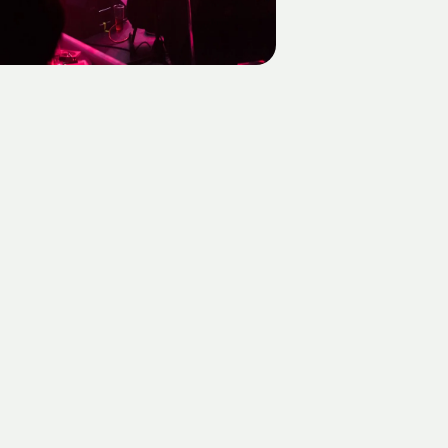
) Hanna Pribitzer