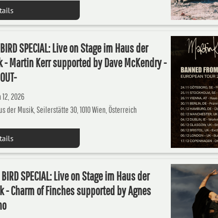
tails
BIRD SPECIAL: Live on Stage im Haus der
 - Martin Kerr supported by Dave McKendry -
 OUT-
 12, 2026
s der Musik, Seilerstätte 30, 1010 Wien, Österreich
tails
 BIRD SPECIAL: Live on Stage im Haus der
k - Charm of Finches supported by Agnes
no