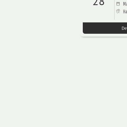
28
Ma
Ha
De