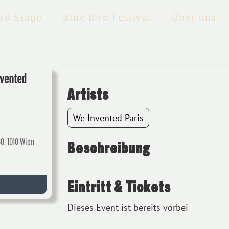
ird Stage
Blue Bird Festival
Über uns
nvented
Artists
We Invented Paris
30, 1010 Wien
Beschreibung
Eintritt & Tickets
Dieses Event ist bereits vorbei