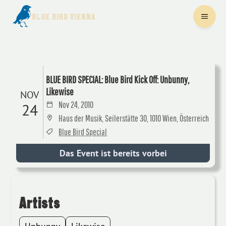
BLUE BIRD VIENNA
BLUE BIRD SPECIAL: Blue Bird Kick Off: Unbunny,
Likewise
NOV
Nov 24, 2010
24
Haus der Musik, Seilerstätte 30, 1010 Wien, Österreich
Blue Bird Special
Das Event ist bereits vorbei
Artists