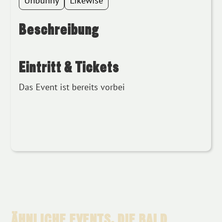
Unbunny
Likewise
Beschreibung
Eintritt & Tickets
Das Event ist bereits vorbei
ÄHNLICHE EVENTS, DIE BALD