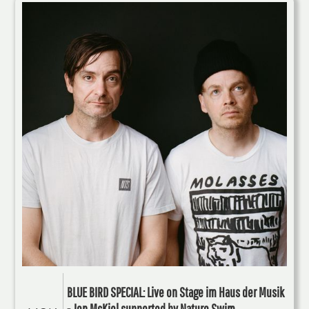
BLUE BIRD SPECIAL: Live on Stage im Haus der Musik
- Jon McKiel supported by Nature Swim