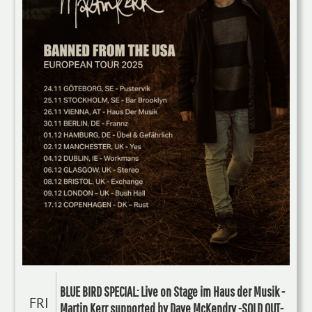
BLUE BIRD SPECIAL: Live on Stage im Haus der Musik -
FRI
Martin Kerr supported by Dave McKendry -SOLD OUT-