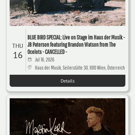
BLUE BIRD SPECIAL: Live on Stage im Haus der Musik -
JB Paterson featuring Brandon Watson from The
THU
Ocelots - CANCELLED -
16
Jul 16, 2026
Haus der Musik, Seilerstätte 30, 1010 Wien, Österreich
Details