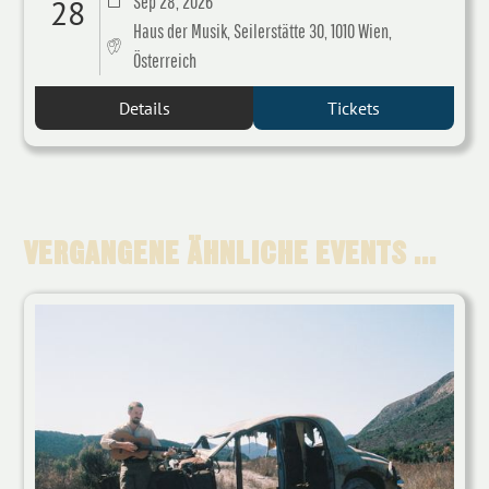
Sep 28, 2026
28
Haus der Musik, Seilerstätte 30, 1010 Wien,
Österreich
Details
Tickets
VERGANGENE ÄHNLICHE EVENTS ...