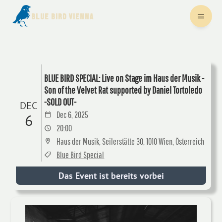
BLUE BIRD VIENNA
BLUE BIRD SPECIAL: Live on Stage im Haus der Musik -
Son of the Velvet Rat supported by Daniel Tortoledo
-SOLD OUT-
DEC
Dec 6, 2025
6
20:00
Haus der Musik, Seilerstätte 30, 1010 Wien, Österreich
Blue Bird Special
Das Event ist bereits vorbei