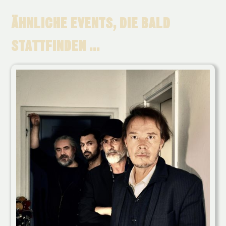
ÄHNLICHE EVENTS, DIE BALD
STATTFINDEN ...