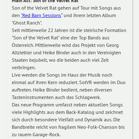
Main Act: Son of the Velvet Rat
Son of the Velvet Rat gehen auf Tour mit Songs aus
den
"Red Barn Sessions
“ und ihrem letzten Album
"Ghost Ranch".
Seit mittlerweile 22 Jahren ist die steirische Formation
"Son of the Velvet Rat" eine der Top Bands aus
Österreich. Mittlerweile wird das Projekt von Georg
Altziebler und Heike Binder auch in den Vereinigten
Staaten bejubelt, wo die beiden auch viel Zeit
verbringen.
Live werden die Songs im Haus der Musik noch
einmal auf ihren Kern reduziert. SotVR werden im Duo
auftreten. Heike Binder bedient, neben diversen
Tasteninstrumenten auch das Schlagwerk
.
Das neue Programm umfasst neben aktuellen Songs
viele Highlights aus dem Back-Katalog und zeichnet
sich durch besondere Vielfalt und Dynamik aus. Die
Bandbreite reicht von fragilem Neo-Folk-Chanson bis
zu rauem Garage-Rock.