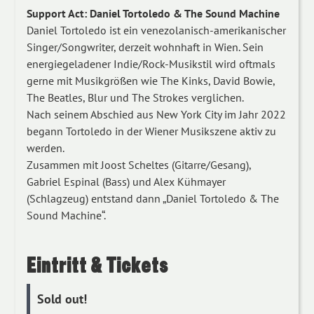
Support Act: Daniel Tortoledo & The Sound Machine
Daniel Tortoledo ist ein venezolanisch-amerikanischer
Singer/Songwriter, derzeit wohnhaft in Wien. Sein
energiegeladener Indie/Rock-Musikstil wird oftmals
gerne mit Musikgrößen wie The Kinks, David Bowie,
The Beatles, Blur und The Strokes verglichen.
Nach seinem Abschied aus New York City im Jahr 2022
begann Tortoledo in der Wiener Musikszene aktiv zu
werden.
Zusammen mit Joost Scheltes (Gitarre/Gesang),
Gabriel Espinal (Bass) und Alex Kühmayer
(Schlagzeug) entstand dann „Daniel Tortoledo & The
Sound Machine“.
Eintritt & Tickets
Sold out!