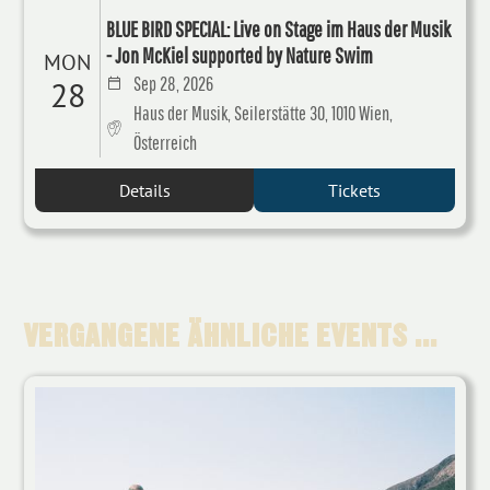
BLUE BIRD SPECIAL: Live on Stage im Haus der Musik
- Jon McKiel supported by Nature Swim
MON
Sep 28, 2026
28
Haus der Musik, Seilerstätte 30, 1010 Wien,
Österreich
Details
Tickets
VERGANGENE ÄHNLICHE EVENTS ...