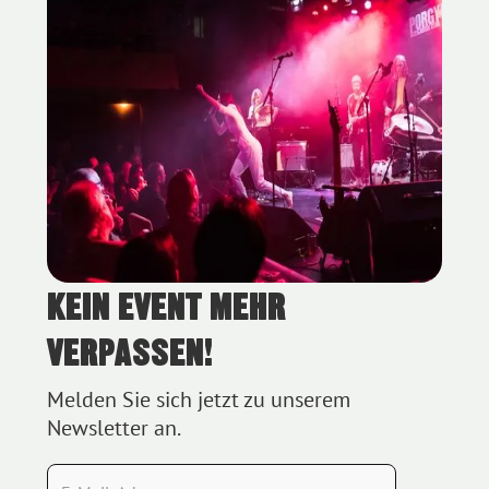
KEIN EVENT MEHR
Blue Bird Festival 2023 - Foto (c) Hanna Pribitzer
VERPASSEN!
Melden Sie sich jetzt zu unserem
Newsletter an.