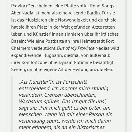
Province” erscheinen, eine Platte voller Road Songs.
Aber Nadia ist mehr als eine reisende Bardin. Für sie
ist das Musizieren eine Notwendigkeit und durch sie
hat sie ihren Platz in der Welt gefunden. Ärzte retten
leben und Künstler*innen sinnieren über ihr irdisches
Dasein; Wie eine Postkarte an ihre Heimatstadt Port
Chalmers verdeutlicht
Out of My Province
Nadias wild
expandierende Flugbahn, diesmal von außerhalb
ihrer Komfortzone; ihre Dynamit-Stimme besänftigt
Seelen, um ihre eigene Art der Heilung anzubieten.
„Als Künstler*in ist Fortschritt
entscheidend. Ich möchte mich ständig
verändern, Grenzen überschreiten,
Wachstum spüren. Das ist gut für uns“,
sagt sie. „Für mich geht es bei Orten um
Menschen. Wenn ich mit einer Person ein
verbindung spüre, werde ich mich daran
mehr erinnern, als an ein historisches