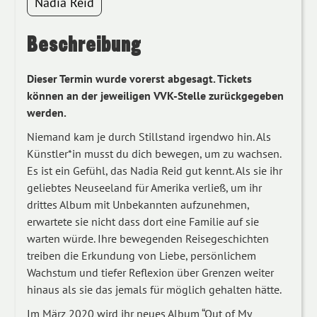
Nadia Reid
Beschreibung
Dieser Termin wurde vorerst abgesagt. Tickets
können an der jeweiligen VVK-Stelle zurückgegeben
werden.
Niemand kam je durch Stillstand irgendwo hin. Als
Künstler*in musst du dich bewegen, um zu wachsen.
Es ist ein Gefühl, das Nadia Reid gut kennt. Als sie ihr
geliebtes Neuseeland für Amerika verließ, um ihr
drittes Album mit Unbekannten aufzunehmen,
erwartete sie nicht dass dort eine Familie auf sie
warten würde. Ihre bewegenden Reisegeschichten
treiben die Erkundung von Liebe, persönlichem
Wachstum und tiefer Reflexion über Grenzen weiter
hinaus als sie das jemals für möglich gehalten hätte.
Im März 2020 wird ihr neues Album “Out of My