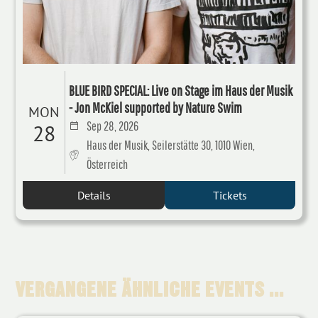
BLUE BIRD SPECIAL: Live on Stage im Haus der Musik
- Jon McKiel supported by Nature Swim
MON
Sep 28, 2026
28
Haus der Musik, Seilerstätte 30, 1010 Wien,
Österreich
Details
Tickets
VERGANGENE ÄHNLICHE EVENTS ...