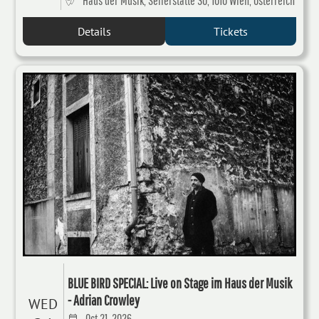
Haus der Musik, Seilerstätte 30, 1010 Wien, Österreich
Details
Tickets
BLUE BIRD SPECIAL: Live on Stage im Haus der Musik
- Adrian Crowley
WED
Oct 21, 2026