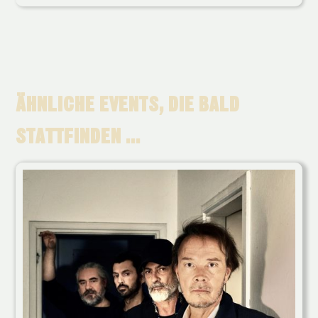
ÄHNLICHE EVENTS, DIE BALD
STATTFINDEN ...