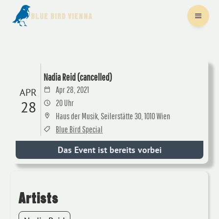
BLUE BIRD VIENNA
Nadia Reid (cancelled)
Apr 28, 2021
APR
28
20 Uhr
Haus der Musik, Seilerstätte 30, 1010 Wien
Blue Bird Special
Das Event ist bereits vorbei
Artists