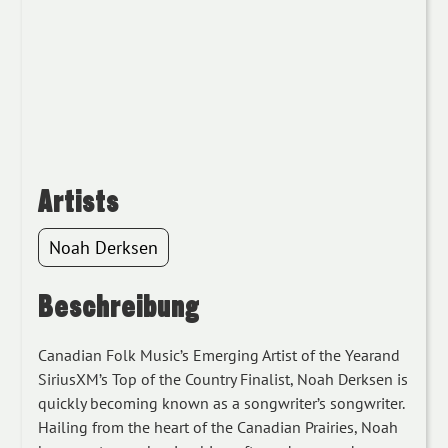
Artists
Noah Derksen
Beschreibung
Canadian Folk Music’s Emerging Artist of the Yearand
SiriusXM’s Top of the Country Finalist, Noah Derksen is
quickly becoming known as a songwriter’s songwriter.
Hailing from the heart of the Canadian Prairies, Noah