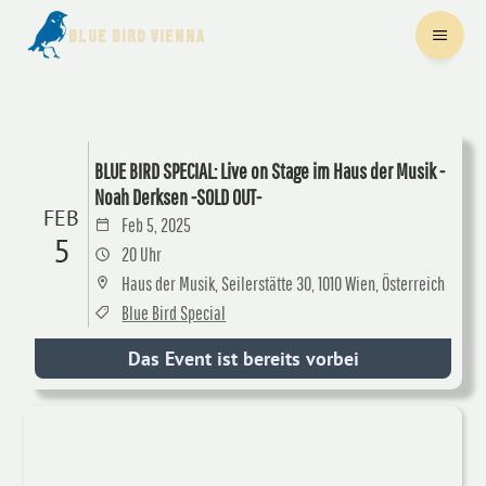
BLUE BIRD VIENNA
BLUE BIRD SPECIAL: Live on Stage im Haus der Musik -
Noah Derksen -SOLD OUT-
FEB
Feb 5, 2025
5
20 Uhr
Haus der Musik, Seilerstätte 30, 1010 Wien, Österreich
Blue Bird Special
Das Event ist bereits vorbei