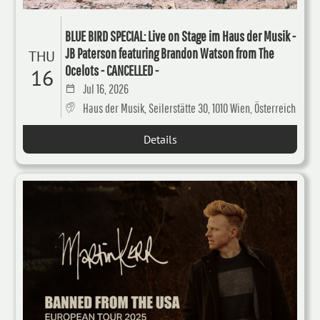
BLUE BIRD SPECIAL: Live on Stage im Haus der Musik -
JB Paterson featuring Brandon Watson from The
THU
Ocelots - CANCELLED -
16
Jul 16, 2026
Haus der Musik, Seilerstätte 30, 1010 Wien, Österreich
Details