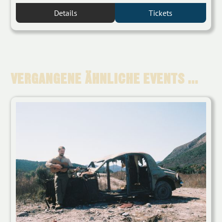
Details
Tickets
VERGANGENE ÄHNLICHE EVENTS ...