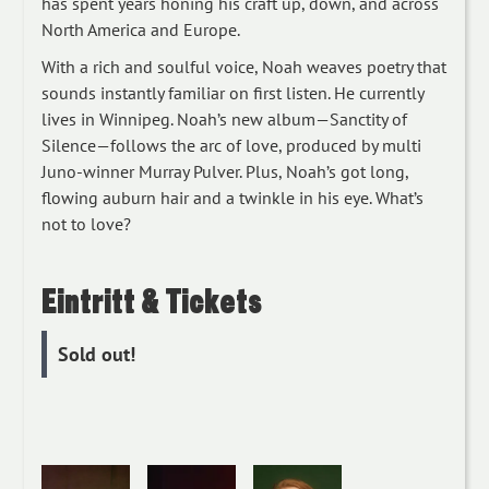
has spent years honing his craft up, down, and across
North America and Europe.
With a rich and soulful voice, Noah weaves poetry that
sounds instantly familiar on first listen. He currently
lives in Winnipeg. Noah’s new album—Sanctity of
Silence—follows the arc of love, produced by multi
Juno-winner Murray Pulver. Plus, Noah’s got long,
flowing auburn hair and a twinkle in his eye. What’s
not to love?
Eintritt & Tickets
Sold out!