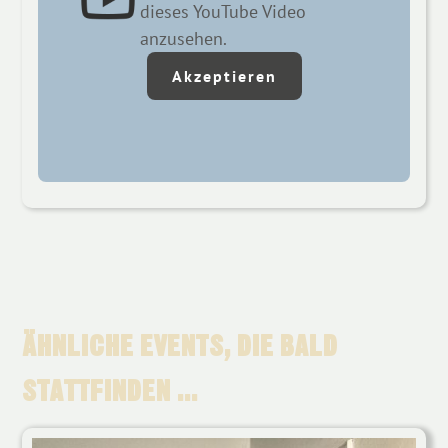
dieses YouTube Video
anzusehen.
Akzeptieren
ÄHNLICHE EVENTS, DIE BALD
STATTFINDEN ...