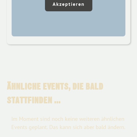
Akzeptieren
ÄHNLICHE EVENTS, DIE BALD
STATTFINDEN ...
Im Moment sind noch keine weiteren ähnlichen
Events geplant. Das kann sich aber bald ändern.