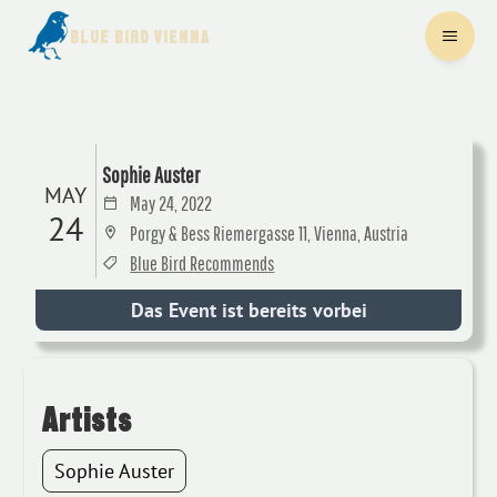
BLUE BIRD VIENNA
Sophie Auster
MAY
May 24, 2022
24
Porgy & Bess Riemergasse 11, Vienna, Austria
Blue Bird Recommends
Das Event ist bereits vorbei
Artists
Sophie Auster