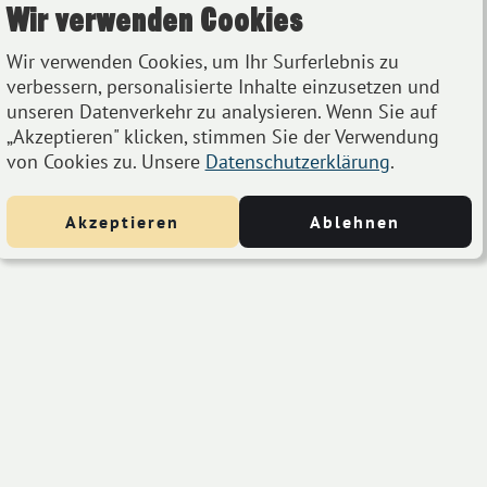
Wir verwenden Cookies
Wir verwenden Cookies, um Ihr Surferlebnis zu
verbessern, personalisierte Inhalte einzusetzen und
unseren Datenverkehr zu analysieren. Wenn Sie auf
„Akzeptieren" klicken, stimmen Sie der Verwendung
von Cookies zu. Unsere
Datenschutzerklärung
.
Akzeptieren
Ablehnen
BLUE BIRD UNTERSTÜTZEN
& FESCH AUSSEHEN
Offizieller Blue Bird Merch jetzt verfügbar!