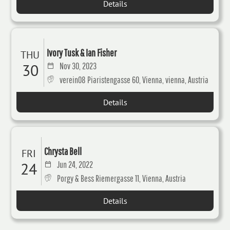
Details
Ivory Tusk & Ian Fisher
THU
30
Nov 30, 2023
verein08 Piaristengasse 60, Vienna, vienna, Austria
Details
Chrysta Bell
FRI
24
Jun 24, 2022
Porgy & Bess Riemergasse 11, Vienna, Austria
Details