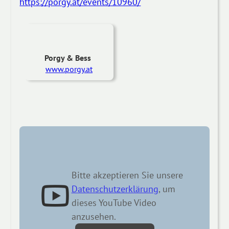
https://porgy.at/events/10960/
Porgy & Bess
www.porgy.at
Bitte akzeptieren Sie unsere
Datenschutzerklärung
, um
dieses YouTube Video
anzusehen.