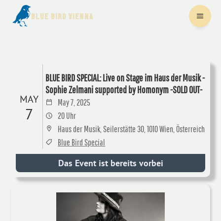
BLUE BIRD VIENNA
BLUE BIRD SPECIAL: Live on Stage im Haus der Musik -
Sophie Zelmani supported by Homonym -SOLD OUT-
MAY
May 7, 2025
7
20 Uhr
Haus der Musik, Seilerstätte 30, 1010 Wien, Österreich
Blue Bird Special
Das Event ist bereits vorbei