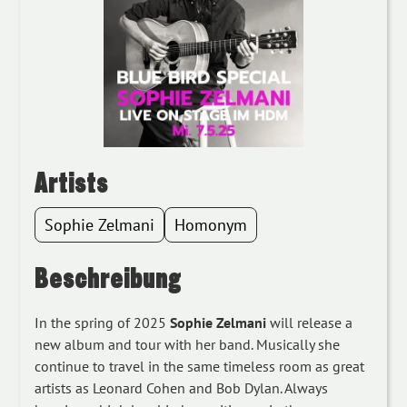
Artists
Sophie Zelmani
Homonym
Beschreibung
In the spring of 2025
Sophie Zelmani
will release a
new album and tour with her band. Musically she
continue to travel in the same timeless room as great
artists as Leonard Cohen and Bob Dylan. Always