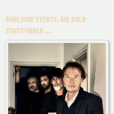
ÄHNLICHE EVENTS, DIE BALD
STATTFINDEN ...