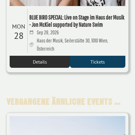
BLUE BIRD SPECIAL: Live on Stage im Haus der Musik
- Jon McKiel supported by Nature Swim
MON
Sep 28, 2026
28
Haus der Musik, Seilerstätte 30, 1010 Wien,
Österreich
Details
Tickets
VERGANGENE ÄHNLICHE EVENTS ...