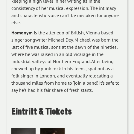
keeping a high level in her writing as in the
consistency of her musical expression. The intimacy
and characteristic voice can’t be mistaken for anyone
else.
Homonym
is the alter ego of British, Vienna based
singer songwriter Michael Dey. Michael was born the
last of five musical sons at the dawn of the nineties,
where he was raised in an old vicarage in the
industrial valleys of Northern England. After being
chewed up by punk rock in his teens, spat out as a
folk singer in London, and eventually relocating a
thousand miles from home to ‘join a band’, it’s safe to
say he’s had his fair share of fresh starts.
Eintritt & Tickets