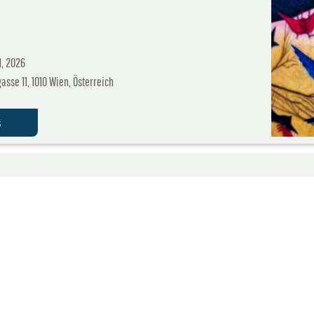
1, 2026
sse 11, 1010 Wien, Österreich
s