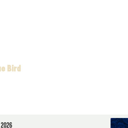
ue Bird
L 2026