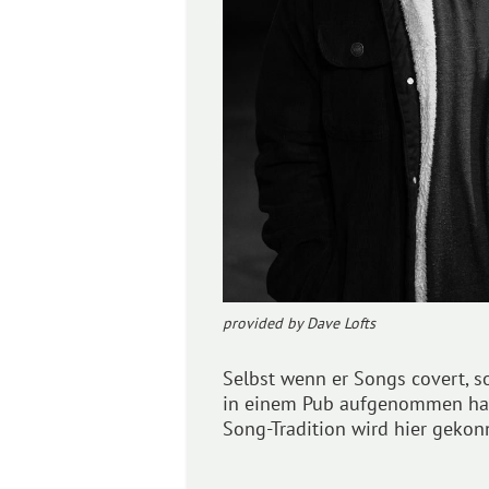
provided by Dave Lofts
Selbst wenn er Songs covert, so
in einem Pub aufgenommen hat, 
Song-Tradition wird hier gekonnt