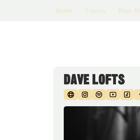
Home
Events
Blue B
DAVE LOFTS