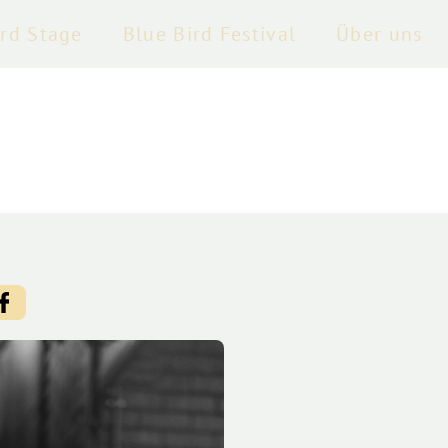
ird Stage
Blue Bird Festival
Über uns