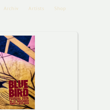
Archiv
Artists
Shop