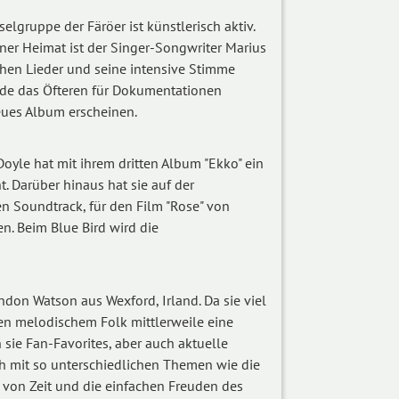
elgruppe der Färöer ist künstlerisch aktiv.
iner Heimat ist der Singer-Songwriter Marius
hen Lieder und seine intensive Stimme
urde das Öfteren für Dokumentationen
ues Album erscheinen.
oyle hat mit ihrem dritten Album "Ekko" ein
 Darüber hinaus hat sie auf der
en Soundtrack, für den Film "Rose" von
n. Beim Blue Bird wird die
ndon Watson aus Wexford, Irland. Da sie viel
gen melodischem Folk mittlerweile eine
 sie Fan-Favorites, aber auch aktuelle
h mit so unterschiedlichen Themen wie die
 von Zeit und die einfachen Freuden des