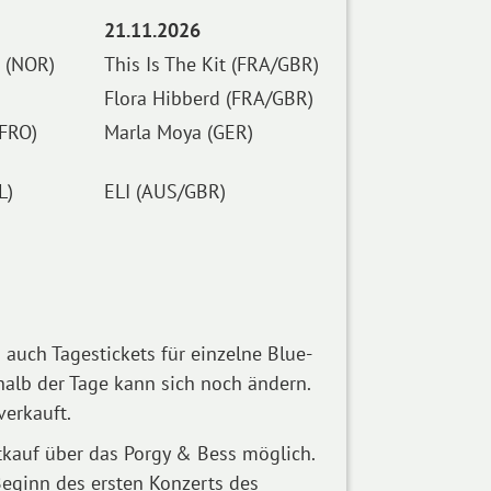
21.11.2026
 (NOR)
This Is The Kit (FRA/GBR)
Flora Hibberd (FRA/GBR)
(FRO)
Marla Moya (GER)
L)
ELI (AUS/GBR)
 auch Tagestickets für einzelne Blue-
halb der Tage kann sich noch ändern.
verkauft.
tkauf über das Porgy & Bess möglich.
Beginn des ersten Konzerts des