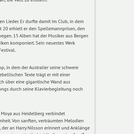
en Lieder. Er durfte damit im Club, in dem
mit 20 erhielt er den Spellemannprisen, den
egen. 15 Alben hat der Musiker aus Bergen
ken komponiert. Sein neuestes Werk
estival.
p, in dem der Australier seine schwere
ebellischen Texte trägt er mit einer
ich über eine gigantische Wand aus
ngs durch seine Klavierbegleitung noch
la Moya aus Heidelberg verbindet
nheit. Von sanften, verträumten Melodien
 der an Harry Nilsson erinnert und Anklänge