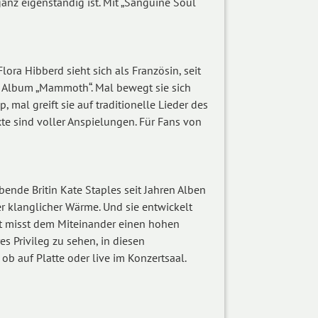
nz eigenständig ist. Mit „Sanguine Soul“
ora Hibberd sieht sich als Französin, seit
tes Album „Mammoth“. Mal bewegt sie sich
 mal greift sie auf traditionelle Lieder des
xte sind voller Anspielungen. Für Fans von
lebende Britin Kate Staples seit Jahren Alben
r klanglicher Wärme. Und sie entwickelt
Kit misst dem Miteinander einen hohen
es Privileg zu sehen, in diesen
b auf Platte oder live im Konzertsaal.