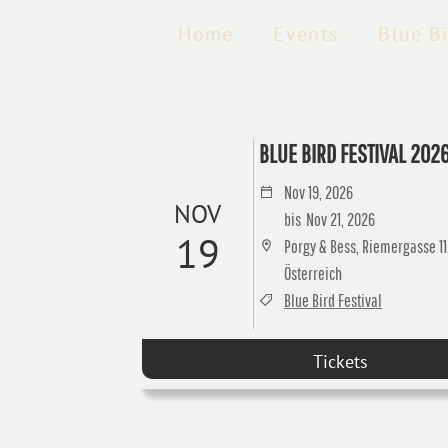
Home
Events
Blue B
BLUE BIRD FESTIVAL 202
Nov 19, 2026
NOV
bis
Nov 21, 2026
19
Porgy & Bess, Riemergasse 11,
Österreich
Blue Bird Festival
Tickets