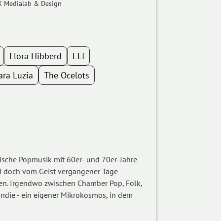
X Medialab & Design
Flora Hibberd
ELI
ara Luzia
The Ocelots
ische Popmusik mit 60er- und 70er-Jahre
nd doch vom Geist vergangener Tage
n. Irgendwo zwischen Chamber Pop, Folk,
Indie - ein eigener Mikrokosmos, in dem