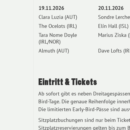
19.11.2026
20.11.2026
Clara Luzia (AUT)
Sondre Lerche
The Ocelots (IRL)
Elín Hall (ISL)
Tara Nome Doyle
Marius Ziska 
(IRL/NOR)
Almuth (AUT)
Dave Lofts (IR
Eintritt & Tickets
Ab sofort gibt es neben Dreitagespässen
Bird-Tage. Die genaue Reihenfolge inner
Die limitierten Early-Bird-Pässe sind aus
Sitzplatzbuchungen sind nur beim Ticke
Sitzplatzreservierungen gelten bis zum 